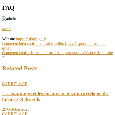
FAQ
admin
Website
https://csbdesign.fr
Post
Comment bien choisir son sol stratifié: Les clés pour un meilleur
achat
navigation
Comment choisir le meilleur matériau pour votre crédence de cuisine
?
Related Posts
CARRELAGE
Les avantages et les inconvénients du carrelage, des
faiences et des sols
29 October 2023
CARRELAGE