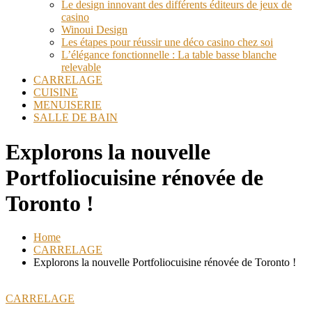
Le design innovant des différents éditeurs de jeux de
casino
Winoui Design
Les étapes pour réussir une déco casino chez soi
L’élégance fonctionnelle : La table basse blanche
relevable
CARRELAGE
CUISINE
MENUISERIE
SALLE DE BAIN
Explorons la nouvelle
Portfoliocuisine rénovée de
Toronto !
Home
CARRELAGE
Explorons la nouvelle Portfoliocuisine rénovée de Toronto !
CARRELAGE