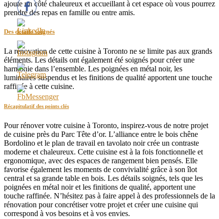
ajoute un côté chaleureux et accueillant à cet espace où vous pourrez
prendre des repas en famille ou entre amis.
Des détails soignés
La rénovation de cette cuisine à Toronto ne se limite pas aux grands
éléments. Les détails ont également été soignés pour créer une
harmonie dans l’ensemble. Les poignées en métal noir, les
luminaires suspendus et les finitions de qualité apportent une touche
raffinée à cette cuisine.
Récapitulatif des points clés
Pour rénover votre cuisine à Toronto, inspirez-vous de notre projet
de cuisine près du Parc Tête d’or. L’alliance entre le bois chêne
Bordolino et le plan de travail en tavolato noir crée un contraste
moderne et chaleureux. Cette cuisine est à la fois fonctionnelle et
ergonomique, avec des espaces de rangement bien pensés. Elle
favorise également les moments de convivialité grâce à son îlot
central et sa grande table en bois. Les détails soignés, tels que les
poignées en métal noir et les finitions de qualité, apportent une
touche raffinée. N’hésitez pas à faire appel à des professionnels de la
rénovation pour concrétiser votre projet et créer une cuisine qui
correspond à vos besoins et à vos envies.