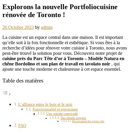
Explorons la nouvelle Portfoliocuisine
rénovée de Toronto !
26 October 2023
by
admin
La cuisine est un espace central dans une maison. Il est important
qu’elle soit à la fois fonctionnelle et esthétique. Si vous êtes à la
recherche d’idées pour rénover votre cuisine à Toronto, nous avons
peut-être trouvé la solution pour vous. Découvrez notre projet de
cuisine près du Parc Tête d’or à Toronto – Modèle Natura en
chêne Bordolino et son plan de travail en tavolato noir
, qui
ajoute une touche moderne et chaleureuse à cet espace essentiel.
Table des matières
L’alliance entre le bois et le noir
Fonctionnalité et ergonomie
Une cuisine conviviale
Des détails soignés
Récapitulatif des points clés
FAQ