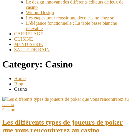
Le design innovant des différents éditeurs de jeux de
casino
Winoui Design
Les étapes pour réussir une déco casino chez soi
L’élégance fonctionnelle : La table basse blanche
relevable
CARRELAGE
CUISINE
MENUISERIE
SALLE DE BAIN
Category:
Casino
Home
Blog
Casino
Casino
Les différents types de joueurs de poker
que vous rencontrerez au casino