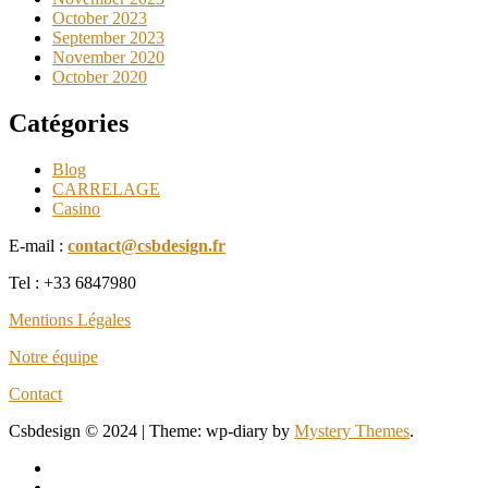
October 2023
September 2023
November 2020
October 2020
Catégories
Blog
CARRELAGE
Casino
E-mail :
contact@csbdesign.fr
Tel : +33 6847980
Mentions Légales
Notre équipe
Contact
Csbdesign © 2024
|
Theme: wp-diary by
Mystery Themes
.